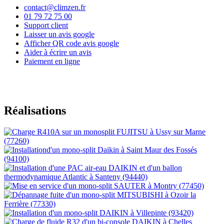
contact@climzen.fr
01 79 72 75 00
Support client
Laisser un avis google
Afficher QR code avis google
Aider à écrire un avis
Paiement en ligne
Réalisations