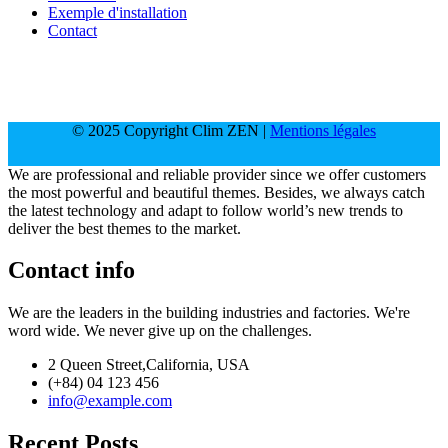
Exemple d'installation
Contact
© 2025 Copyright Clim ZEN |
Mentions légales
We are professional and reliable provider since we offer customers
the most powerful and beautiful themes. Besides, we always catch
the latest technology and adapt to follow world’s new trends to
deliver the best themes to the market.
Contact info
We are the leaders in the building industries and factories. We're
word wide. We never give up on the challenges.
2 Queen Street,California, USA
(+84) 04 123 456
info@example.com
Recent Posts