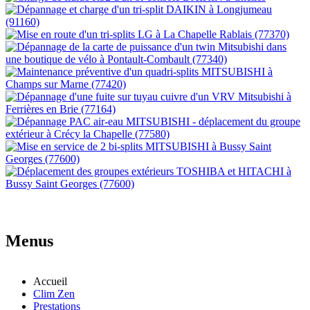
Menus
Accueil
Clim Zen
Prestations